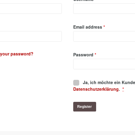
Required
Email address
*
 your password?
Required
Password
*
Ja, ich möchte ein Kunde
Datenschutzerklärung
.
*
Register