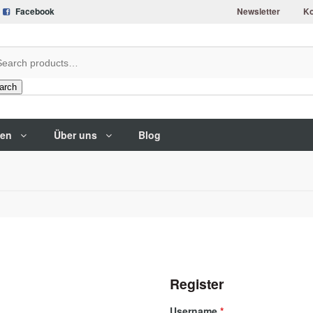
Facebook
Newsletter
Ko
arch
gen
Über uns
Blog
Register
Required
Username
*