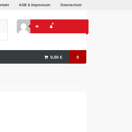
ntakt
AGB & Impressum
Datenschutz
0,00
€
0