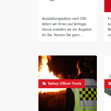
Ausstattungssätze nach DIN
Fa
liefern wir Ihnen auf Anfrage.
a
Gerne erstellen wir ein Angebot
B
für Sie. Nutzen Sie ganz ...
un
Safety Officer Tools