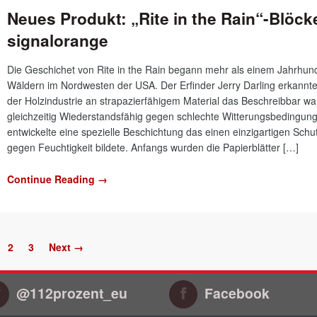
Neues Produkt: „Rite in the Rain“-Blöck
signalorange
Die Geschichet von Rite in the Rain begann mehr als einem Jahrhund
Wäldern im Nordwesten der USA. Der Erfinder Jerry Darling erkannt
der Holzindustrie an strapazierfähigem Material das Beschreibbar wa
gleichzeitig Wiederstandsfähig gegen schlechte Witterungsbedingung
entwickelte eine spezielle Beschichtung das einen einzigartigen Schu
gegen Feuchtigkeit bildete. Anfangs wurden die Papierblätter […]
Continue Reading →
2
3
Next →
@112prozent_eu
Facebook