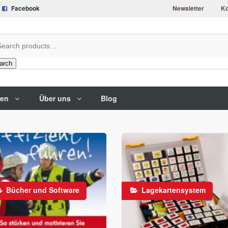
Facebook
Newsletter
Ko
arch
gen
Über uns
Blog
Bücher und Software
Lagekartensystem