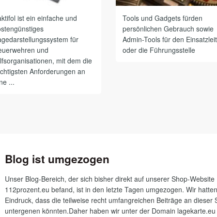
ktifol ist ein einfache und
Tools und Gadgets fürden
ostengünstiges
persönlichen Gebrauch sowie
agedarstellungssystem für
Admin-Tools für den Einsatzlei
euerwehren und
oder die Führungsstelle
lfsorganisationen, mit dem die
ichtigsten Anforderungen an
ne ...
Blog ist umgezogen
Unser Blog-Bereich, der sich bisher direkt auf unserer Shop-Website
112prozent.eu befand, ist in den letzte Tagen umgezogen. Wir hatte
Eindruck, dass die teilweise recht umfangreichen Beiträge an dieser S
untergenen könnten.Daher haben wir unter der Domain lagekarte.eu