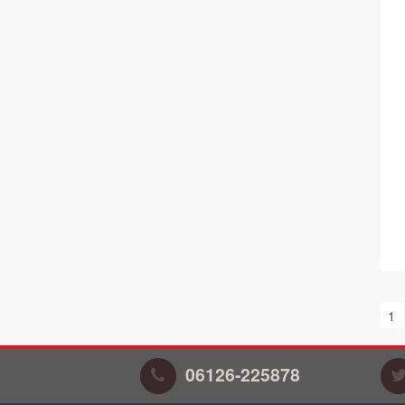
1
06126-225878