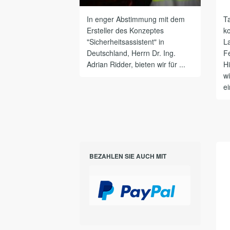
In enger Abstimmung mit dem
Ta
Ersteller des Konzeptes
k
"Sicherheitsassistent" in
L
Deutschland, Herrn Dr. Ing.
F
Adrian Ridder, bieten wir für ...
Hi
w
ei
BEZAHLEN SIE AUCH MIT