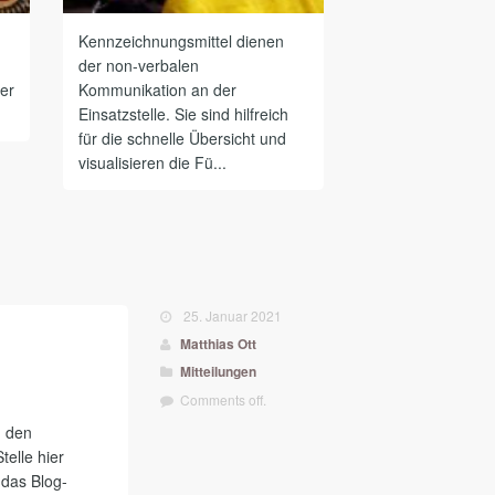
Kennzeichnungsmittel dienen
der non-verbalen
ter
Kommunikation an der
Einsatzstelle. Sie sind hilfreich
für die schnelle Übersicht und
visualisieren die Fü...
25. Januar 2021
Matthias Ott
Mitteilungen
Comments off.
n den
telle hier
 das Blog-