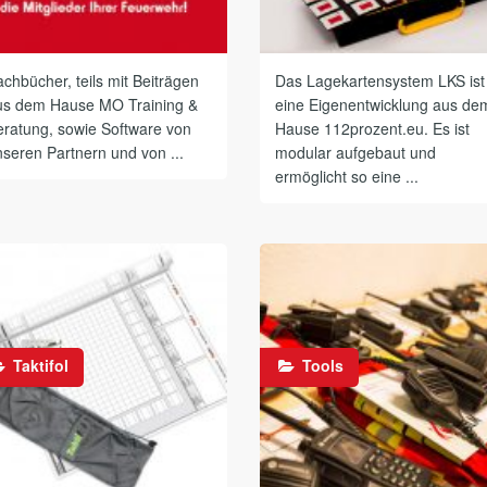
chbücher, teils mit Beiträgen
Das Lagekartensystem LKS ist
us dem Hause MO Training &
eine Eigenentwicklung aus de
eratung, sowie Software von
Hause 112prozent.eu. Es ist
seren Partnern und von ...
modular aufgebaut und
ermöglicht so eine ...
Taktifol
Tools