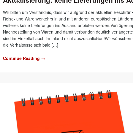
Aktualisierung: keine Lieferungen ins A
Wir bitten um Verständnis, dass wir aufgrund der aktuellen Beschrä
Reise- und Warenverkehrs in und mit anderen europäischen Ländern 
weiteres keine Lieferungen ins Ausland anbieten werden.Verzögerun
Nachbestellung von Waren und damit verbunden deutlich verlängerte 
sind im Einzelfall auch im Inland nicht auszuschließen!Wir wünschen
die Verhältnisse sich bald […]
Continue Reading →