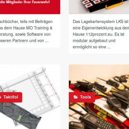
chbücher, teils mit Beiträgen
Das Lagekartensystem LKS ist
us dem Hause MO Training &
eine Eigenentwicklung aus de
eratung, sowie Software von
Hause 112prozent.eu. Es ist
seren Partnern und von ...
modular aufgebaut und
ermöglicht so eine ...
Taktifol
Tools