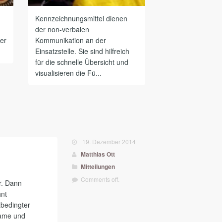
Kennzeichnungsmittel dienen
der non-verbalen
ter
Kommunikation an der
Einsatzstelle. Sie sind hilfreich
für die schnelle Übersicht und
visualisieren die Fü...
19. Dezember 2014
Matthias Ott
Mitteilungen
Comments off.
r. Dann
hnt
zbedingter
Name und