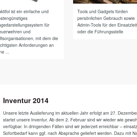
ktifol ist ein einfache und
Tools und Gadgets fürden
ostengünstiges
persönlichen Gebrauch sowie
agedarstellungssystem für
Admin-Tools für den Einsatzlei
euerwehren und
oder die Führungsstelle
lfsorganisationen, mit dem die
ichtigsten Anforderungen an
ne ...
Inventur 2014
Unsere letzte Auslieferung im aktuellen Jahr erfolgt am 27. Dezembe
startet unsere Inventur. Ab dem 2. Februar sind wir wieder wie gewo
verfügbar. In dringenden Fällen sind wir jederzeit erreichbar – einsat
Sofortbedarf kann ggf. nach Absprache geliefert werden. Dazu mit 