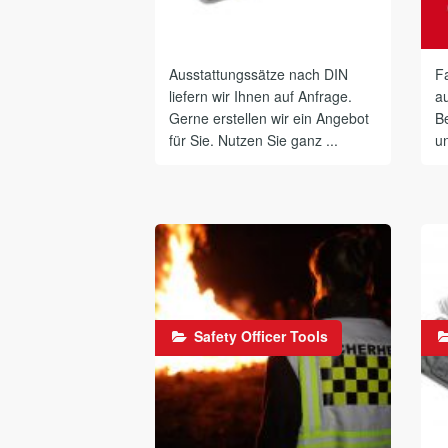
Ausstattungssätze nach DIN
Fa
liefern wir Ihnen auf Anfrage.
a
Gerne erstellen wir ein Angebot
B
für Sie. Nutzen Sie ganz ...
un
Safety Officer Tools