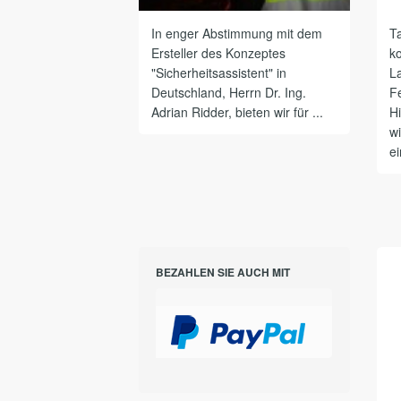
In enger Abstimmung mit dem
Ta
Ersteller des Konzeptes
k
"Sicherheitsassistent" in
L
Deutschland, Herrn Dr. Ing.
F
Adrian Ridder, bieten wir für ...
Hi
w
ei
BEZAHLEN SIE AUCH MIT