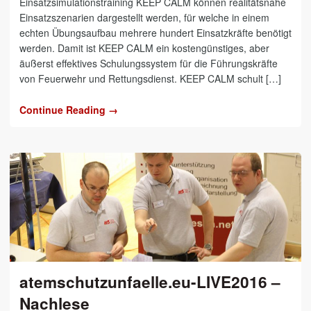
Einsatzsimulationstraining KEEP CALM können realitätsnahe
Einsatzszenarien dargestellt werden, für welche in einem
echten Übungsaufbau mehrere hundert Einsatzkräfte benötigt
werden. Damit ist KEEP CALM ein kostengünstiges, aber
äußerst effektives Schulungssystem für die Führungskräfte
von Feuerwehr und Rettungsdienst. KEEP CALM schult […]
Continue Reading →
atemschutzunfaelle.eu-LIVE2016 –
Nachlese