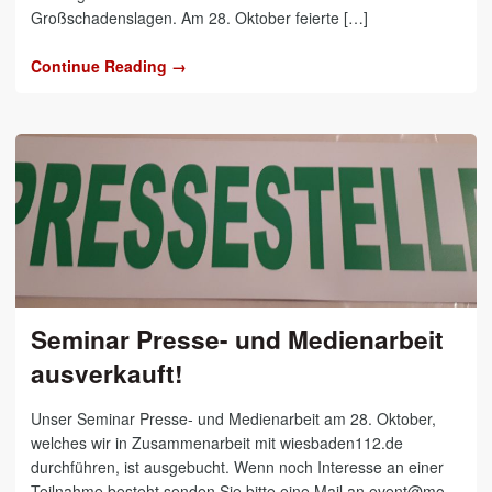
Großschadenslagen. Am 28. Oktober feierte […]
Continue Reading →
Seminar Presse- und Medienarbeit
ausverkauft!
Unser Seminar Presse- und Medienarbeit am 28. Oktober,
welches wir in Zusammenarbeit mit wiesbaden112.de
durchführen, ist ausgebucht. Wenn noch Interesse an einer
Teilnahme besteht senden Sie bitte eine Mail an event@mo-