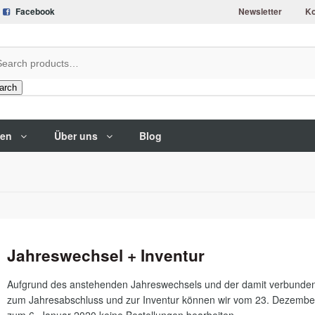
Facebook
Newsletter
Ko
arch
gen
Über uns
Blog
Jahreswechsel + Inventur
Aufgrund des anstehenden Jahreswechsels und der damit verbunden
zum Jahresabschluss und zur Inventur können wir vom 23. Dezembe
zum 6. Januar 2020 keine Bestellungen bearbeiten.