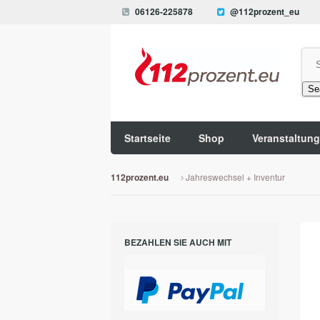
06126-225878
@112prozent_eu
Se
Startseite
Shop
Veranstaltun
Jahreswechsel + Inventur
112prozent.eu
BEZAHLEN SIE AUCH MIT