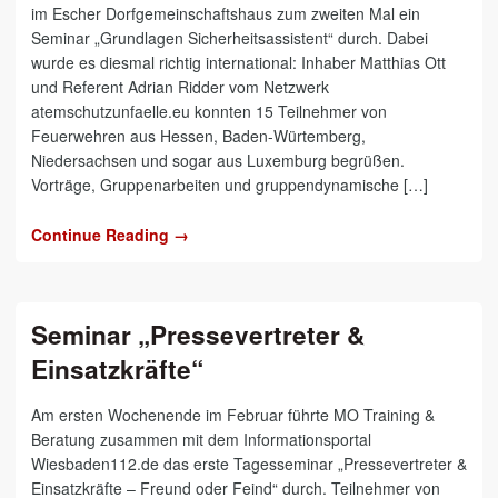
im Escher Dorfgemeinschaftshaus zum zweiten Mal ein
Seminar „Grundlagen Sicherheitsassistent“ durch. Dabei
wurde es diesmal richtig international: Inhaber Matthias Ott
und Referent Adrian Ridder vom Netzwerk
atemschutzunfaelle.eu konnten 15 Teilnehmer von
Feuerwehren aus Hessen, Baden-Würtemberg,
Niedersachsen und sogar aus Luxemburg begrüßen.
Vorträge, Gruppenarbeiten und gruppendynamische […]
Continue Reading →
Seminar „Pressevertreter &
Einsatzkräfte“
Am ersten Wochenende im Februar führte MO Training &
Beratung zusammen mit dem Informationsportal
Wiesbaden112.de das erste Tagesseminar „Pressevertreter &
Einsatzkräfte – Freund oder Feind“ durch. Teilnehmer von