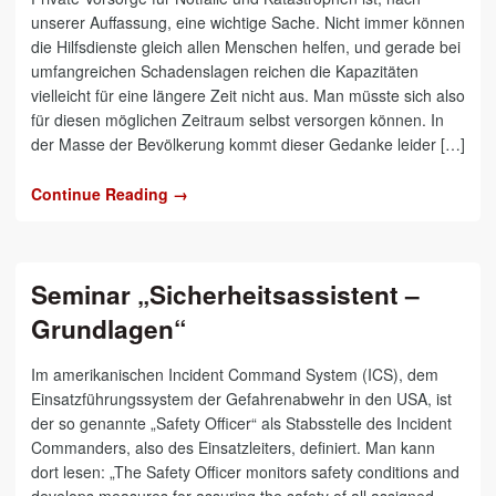
unserer Auffassung, eine wichtige Sache. Nicht immer können
die Hilfsdienste gleich allen Menschen helfen, und gerade bei
umfangreichen Schadenslagen reichen die Kapazitäten
vielleicht für eine längere Zeit nicht aus. Man müsste sich also
für diesen möglichen Zeitraum selbst versorgen können. In
der Masse der Bevölkerung kommt dieser Gedanke leider […]
Continue Reading →
Seminar „Sicherheitsassistent –
Grundlagen“
Im amerikanischen Incident Command System (ICS), dem
Einsatzführungssystem der Gefahrenabwehr in den USA, ist
der so genannte „Safety Officer“ als Stabsstelle des Incident
Commanders, also des Einsatzleiters, definiert. Man kann
dort lesen: „The Safety Officer monitors safety conditions and
develops measures for assuring the safety of all assigned