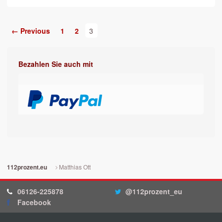
← Previous
1
2
3
Bezahlen Sie auch mit
Matthias Ott
112prozent.eu
06126-225878
@112prozent_eu
Facebook