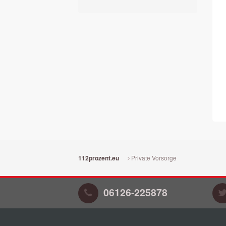
Private Vorsorge
112prozent.eu
06126-225878