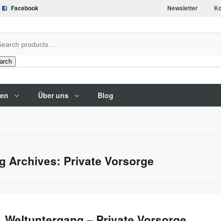
Facebook
Newsletter
Ko
arch
gen
Über uns
Blog
g Archives: Private Vorsorge
Weltuntergang – Private Vorsorge