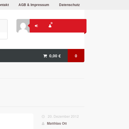
ntakt
AGB & Impressum
Datenschutz
0,00
€
0
20. Dezember 2012
Matthias Ott