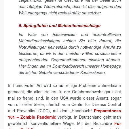
das 14tägige Widerrufsrecht, doch ist dies aufgrund des
Weltuntergangs nicht rechtskräftig umsetzbar.
5. Springfluten und Meteoriteneinschläge
Im Falle von Riesenwellen und unkontrollierten
Meteoriteneinschlägen achten Sie bitte darauf, die
Notrufleitungen keinesfalls durch notwendige Anrufe zu
blockieren, da wir in den meisten Fällen sowieso keine
entsprechenden Gegenmaßnahmen einleiten können.
Hier finden sie im Downloadbereich unserer Homepage
die letzten Gebete verschiedener Konfessionen.
In humorvoller Art wird so auf einige Probleme aufmerksam
gemacht, die allen Helfern in der Gefahrenabwehr gar nicht
mal so fremd sind. In den USA wurde dieser Ansatz sogar
von offizieller Stelle, nämlich vom Center for Disease Control
and Prevention (CDC), mit dem „Handbuch“
Preparedness
101 – Zombie Pandemic
verfolgt. In Deutschland geht man
gewöhnlich konventionellere Wege. Mit der Broschüre
Für