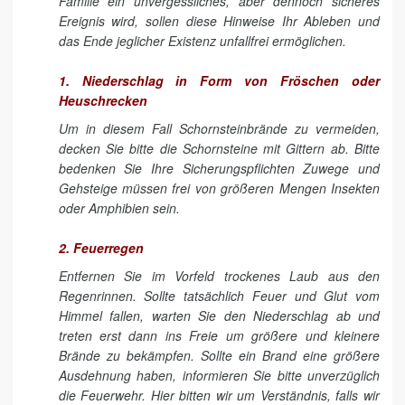
Familie ein unvergessliches, aber dennoch sicheres
Ereignis wird, sollen diese Hinweise Ihr Ableben und
das Ende jeglicher Existenz unfallfrei ermöglichen.
1. Niederschlag in Form von Fröschen oder
Heuschrecken
Um in diesem Fall Schornsteinbrände zu vermeiden,
decken Sie bitte die Schornsteine mit Gittern ab. Bitte
bedenken Sie Ihre Sicherungspflichten Zuwege und
Gehsteige müssen frei von größeren Mengen Insekten
oder Amphibien sein.
2. Feuerregen
Entfernen Sie im Vorfeld trockenes Laub aus den
Regenrinnen. Sollte tatsächlich Feuer und Glut vom
Himmel fallen, warten Sie den Niederschlag ab und
treten erst dann ins Freie um größere und kleinere
Brände zu bekämpfen. Sollte ein Brand eine größere
Ausdehnung haben, informieren Sie bitte unverzüglich
die Feuerwehr. Hier bitten wir um Verständnis, falls wir