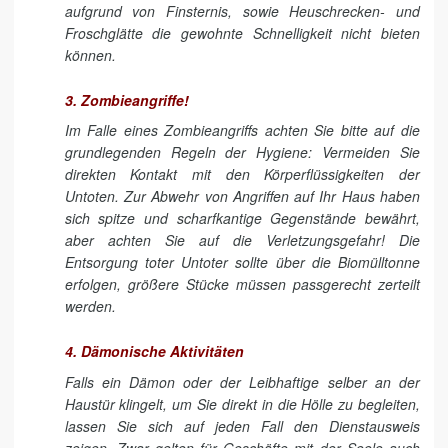
aufgrund von Finsternis, sowie Heuschrecken- und
Froschglätte die gewohnte Schnelligkeit nicht bieten
können.
3. Zombieangriffe!
Im Falle eines Zombieangriffs achten Sie bitte auf die
grundlegenden Regeln der Hygiene: Vermeiden Sie
direkten Kontakt mit den Körperflüssigkeiten der
Untoten. Zur Abwehr von Angriffen auf Ihr Haus haben
sich spitze und scharfkantige Gegenstände bewährt,
aber achten Sie auf die Verletzungsgefahr! Die
Entsorgung toter Untoter sollte über die Biomülltonne
erfolgen, größere Stücke müssen passgerecht zerteilt
werden.
4. Dämonische Aktivitäten
Falls ein Dämon oder der Leibhaftige selber an der
Haustür klingelt, um Sie direkt in die Hölle zu begleiten,
lassen Sie sich auf jeden Fall den Dienstausweis
zeigen. Zwar gelten für Geschäfte mit der Seele auch