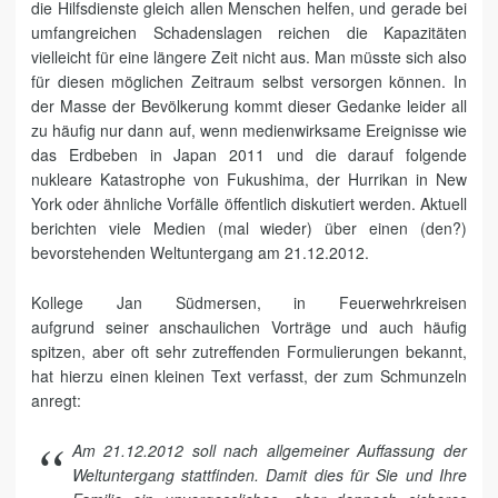
die Hilfsdienste gleich allen Menschen helfen, und gerade bei
umfangreichen Schadenslagen reichen die Kapazitäten
vielleicht für eine längere Zeit nicht aus. Man müsste sich also
für diesen möglichen Zeitraum selbst versorgen können. In
der Masse der Bevölkerung kommt dieser Gedanke leider all
zu häufig nur dann auf, wenn medienwirksame Ereignisse wie
das Erdbeben in Japan 2011 und die darauf folgende
nukleare Katastrophe von Fukushima, der Hurrikan in New
York oder ähnliche Vorfälle öffentlich diskutiert werden. Aktuell
berichten viele Medien (mal wieder) über einen (den?)
bevorstehenden Weltuntergang am 21.12.2012.
Kollege Jan Südmersen, in Feuerwehrkreisen
aufgrund seiner anschaulichen Vorträge und auch häufig
spitzen, aber oft sehr zutreffenden Formulierungen bekannt,
hat hierzu einen kleinen Text verfasst, der zum Schmunzeln
anregt:
Am 21.12.2012 soll nach allgemeiner Auffassung der
Weltuntergang stattfinden. Damit dies für Sie und Ihre