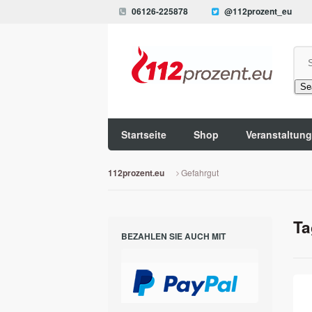
06126-225878
@112prozent_eu
Se
Startseite
Shop
Veranstaltun
Gefahrgut
112prozent.eu
Ta
BEZAHLEN SIE AUCH MIT