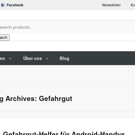
Facebook
Newsletter
Ko
arch
gen
Über uns
Blog
g Archives: Gefahrgut
Gefahrgut-Helfer für Android-Handys