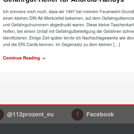
Ich erinnere mich noch, dass wir 1997 bei meinem Feuerwehr-Grund
einen kleinen DIN A6-Merkzettel bekamen, auf dem Gefahrgutkennz
und Gefahrgutnummern abgedruckt waren. Diese kleine Taschenkarte
helfen, bei einem Unfall mit Gefahrgutbeteiligung die Gefahren schnel
identifizieren. Einige Zeit später lernte ich Nachschlagewerke wie d
und die ERI-Cards kennen. Im Gegensatz zu dem kleinen […]
Continue Reading →
@112prozent_eu
Facebook