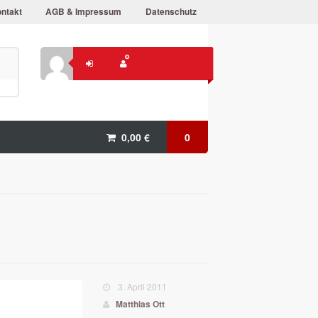
ntakt
AGB & Impressum
Datenschutz
0,00
€
0
3. April 2011
Matthias Ott