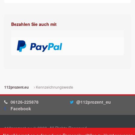
Bezahlen Sie auch mit
Kennzeichnungsweste
112prozent.eu
06126-225878
@112prozent_eu
Facebook
112prozent.eu © 2026. All Rights Reserved.