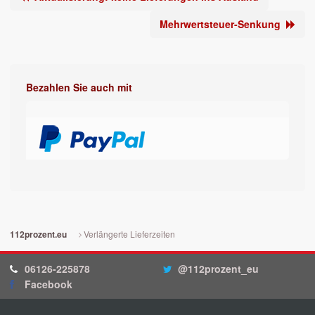
Mehrwertsteuer-Senkung
Bezahlen Sie auch mit
Verlängerte Lieferzeiten
112prozent.eu
06126-225878
@112prozent_eu
Facebook