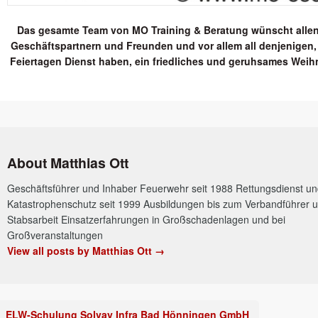
Das gesamte Team von MO Training & Beratung wünscht alle
Geschäftspartnern und Freunden und vor allem all denjenigen,
Feiertagen Dienst haben, ein friedliches und geruhsames Weih
About Matthias Ott
Geschäftsführer und Inhaber Feuerwehr seit 1988 Rettungsdienst u
Katastrophenschutz seit 1999 Ausbildungen bis zum Verbandführer u
Stabsarbeit Einsatzerfahrungen in Großschadenlagen und bei
Großveranstaltungen
View all posts by Matthias Ott
→
ELW-Schulung Solvay Infra Bad Hönningen GmbH