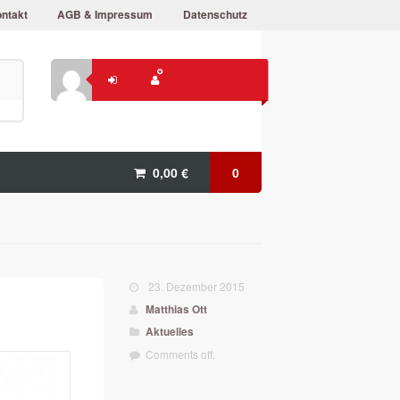
ntakt
AGB & Impressum
Datenschutz
0,00
€
0
23. Dezember 2015
Matthias Ott
Aktuelles
Comments off.