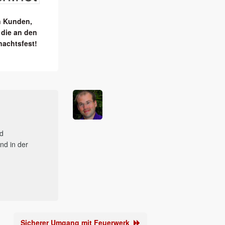
n Kunden,
 die an den
nachtsfest!
nd
nd in der
Sicherer Umgang mit Feuerwerk