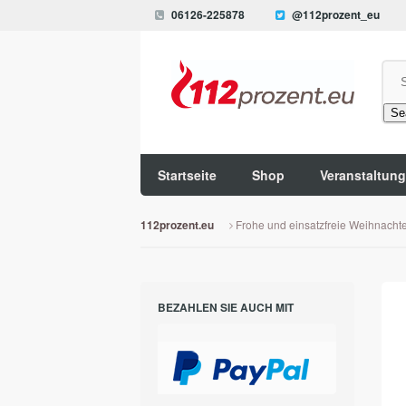
06126-225878
@112prozent_eu
Se
Startseite
Shop
Veranstaltun
Frohe und einsatzfreie Weihnacht
112prozent.eu
BEZAHLEN SIE AUCH MIT