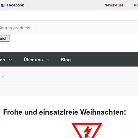
Facebook
Newsletter
Ko
arch
gen
Über uns
Blog
en!
Frohe und einsatzfreie Weihnachten!